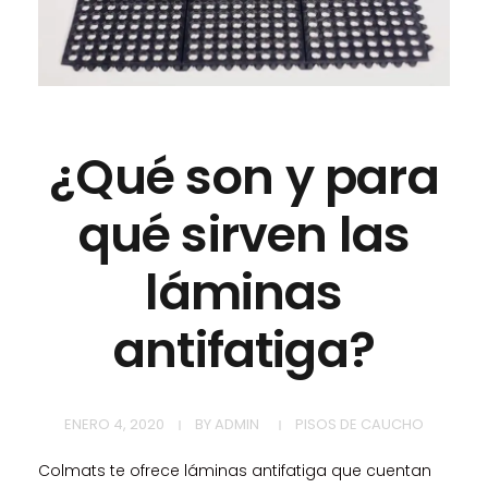
¿Qué son y para
qué sirven las
láminas
antifatiga?
ENERO 4, 2020
BY
ADMIN
PISOS DE CAUCHO
Colmats te ofrece láminas antifatiga que cuentan